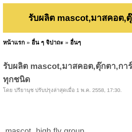
รับผลิต mascot,มาสคอต,ตุ๊
หน้าแรก
»
อื่น ๆ จิปาถะ
»
อื่นๆ
รับผลิต mascot,มาสคอต,ตุ๊กตา,การ
ทุกชนิด
โดย ปรียานุช ปรับปรุงล่าสุดเมื่อ 1 พ.ค. 2558, 17:30.
mascot high fly group