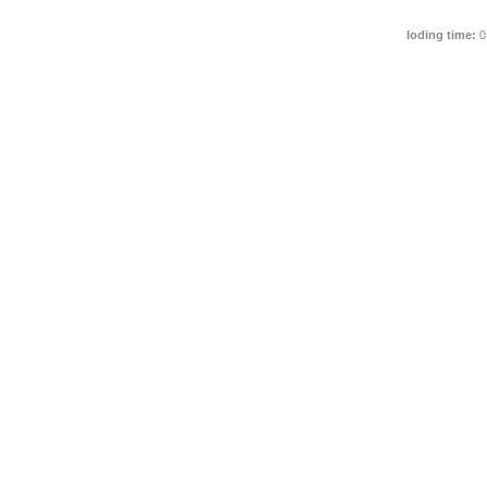
loding time:
0