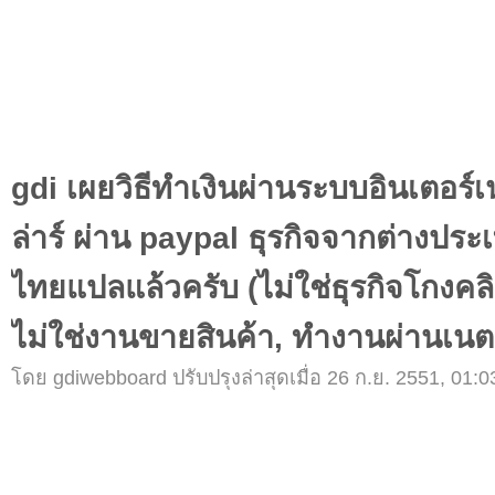
gdi เผยวิธีทำเงินผ่านระบบอินเตอร์เ
ล่าร์ ผ่าน paypal ธุรกิจจากต่างประ
ไทยแปลแล้วครับ (ไม่ใช่ธุรกิจโกงคลิก
ไม่ใช่งานขายสินค้า, ทำงานผ่านเน
โดย gdiwebboard ปรับปรุงล่าสุดเมื่อ 26 ก.ย. 2551, 01:0