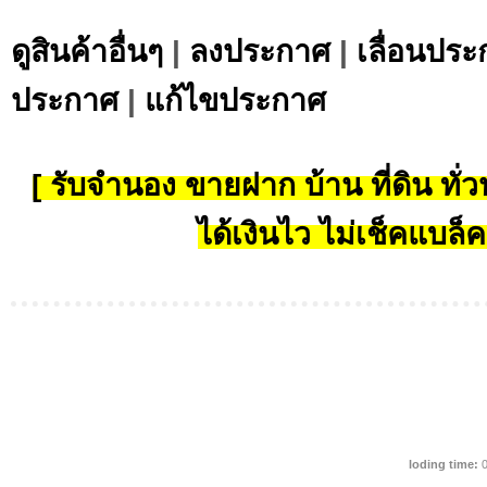
ดูสินค้าอื่นๆ
|
ลงประกาศ
|
เลื่อนประ
ประกาศ
|
แก้ไขประกาศ
[ รับจำนอง ขายฝาก บ้าน ที่ดิน ทั่วป
ได้เงินไว ไม่เช็คแบล็ค
loding time:
0