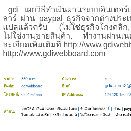
gdi เผยวิธีทำเงินผ่านระบบอินเตอร์
ล่าร์ ผ่าน paypal ธุรกิจจากต่างประ
แปลแล้วครับ (ไม่ใช่ธุรกิจโกงคลิก,
ไม่ใช่งานขายสินค้า, ทำงานผ่า
ละเอียดเพิ่มเติมที่ http://www.gdiwe
http://www.gdiwebboard.com
ราคา:
350 บาท
ต้องการ:
ขาย
ติดต่อ:
gdiwebboard
อีเมล์:
โทรศัพย์:
0894954555
IP Address:
124.120.150.20
เผยวิธีทำเงินผ่านระบบอินเตอร์เนต
|
รับเงินเป็นดอลล่าร์
|
ผ่าน
|
pay
คำค้น:
ไทยแปลแล้วครับ
|
ธุรกิจอ่านเมลล์
|
ไม่ใช่งานขายสินค้า
|
ทำงานผ่