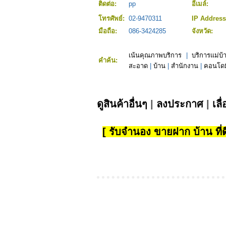
ติดต่อ:
pp
อีเมล์:
โทรศัพย์:
02-9470311
IP Addres
มือถือ:
086-3424285
จังหวัด:
เน้นคุณภาพบริการ
|
บริการแม่บ
คำค้น:
สะอาด
|
บ้าน
|
สำนักงาน
|
คอนโดม
ดูสินค้าอื่นๆ
|
ลงประกาศ
|
เลื
[ รับจำนอง ขายฝาก บ้าน ที่ดิ