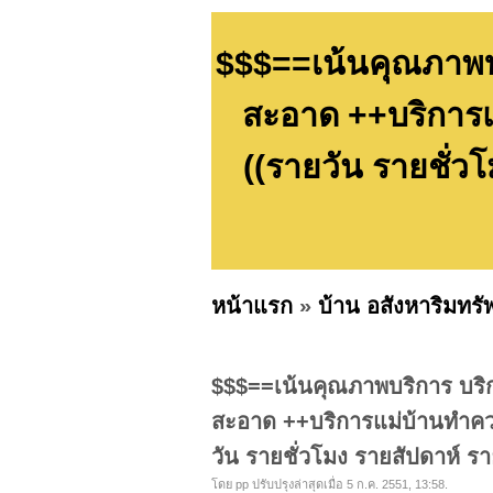
$$$==เน้นคุณภาพบ
สะอาด ++บริการ
((รายวัน รายชั่ว
หน้าแรก
»
บ้าน อสังหาริมทรั
$$$==เน้นคุณภาพบริการ บริ
สะอาด ++บริการแม่บ้านทำคว
วัน รายชั่วโมง รายสัปดาห์ ร
โดย pp ปรับปรุงล่าสุดเมื่อ 5 ก.ค. 2551, 13:58.