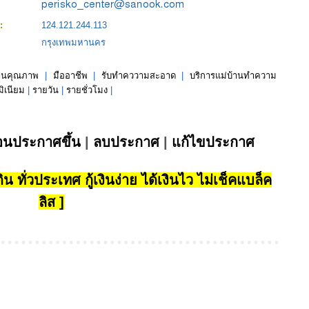
s:
124.121.244.113
กรุงเทพมหานคร
้านคุณภาพ
|
มืออาชีพ
|
รับทำคววามสะอาด
|
บริการแม่บ้านทำความ
ิเนียม
|
รายวัน
|
รายชั่วโมง
|
่อนประกาศขึ้น
|
ลบประกาศ
|
แก้ไขประกาศ
น ทั่วประเทศ กู้เงินง่าย ได้เงินไว ไม่เช็คแบล็ค
ลิส ]