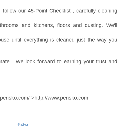
ollow our 45-Point Checklist , carefully cleaning
athrooms and kitchens, floors and dusting. We'll
use until everything is cleaned just the way you
mate . We look forward to earning your trust and
.perisko.com/">http://www.perisko.com
รับจ้าง