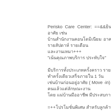
Perisko Care Center: ==&&ยิ
อาศัย เช่น
บ้านสำนักงานคอนโดมิเนียม อาคา
รายสัปดาห์ รายเดือน
และงานเหมา+++
"เน้นคุณภาพบริการ ประทับใจ"
มีบริการทั้งประเภทครั้งคราว รา
ทำครั้งเดียวเสร็จภายใน 1 วัน
เช่นบ้านก่อนอยู่อาศัย ( Move -in
คนแล้วแต่ลักษณะงาน
โดย แม่บ้านมืออาชีพ มีประสบการณ์
=++โปรโมชั่นพิเศษ สำหรับลูกค้าที