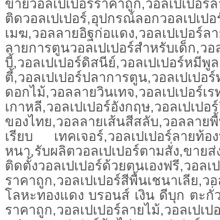
ขายวอลเปเปอร์ราคาถูก,วอลเปเปอร์ลา
ติดวอลเปเปอร์,อุปกรณ์ลอกวอลเปเปอ
เมฆ,วอลลายอิฐก่อแดง,วอลเปเปอร์ล
ลายการตูนวอลเปเปอร์สำหรับเด็ก,วอล
บี้,วอลเปเปอร์ดิสนีย์,วอลเปเปอร์หมีพู
ตี้,วอลเปเปอร์ปลาการตูน,วอลเปเปอร
ดอกไม้,วอลลายวินเทจ,วอลเปเปอร์เร
เกาหลี,วอลเปเปอร์อังกฤษ,วอลเปเปอร์
ของไทย,วอลลายเส้นสีสลับ,วอลลายพื้น
เรียบ เทคเจอร์,วอลเปเปอร์ลายท้อง
หนา,รับผลิตวอลเปเปอร์ตามสั่ง,ขายส
ติดตั้งวอลเปเปอร์ด้วยตนเองฟรี,วอลเป
ราคาถูก,วอลเปเปอร์สีพื้นเชนาเลีย,วอ
โลหะทองแดง บรอนส์ เงิน ดีบุก ตะกั่
ราคาถูก,วอลเปเปอร์ลายไม้,วอลเปเปอ