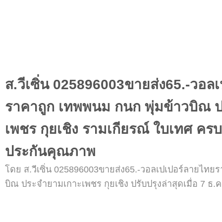
ส.วีเซิ่น 025896003ขายส่ง65.-วอล
ราคาถูก เทพพนม กนก พุ่มข้าวบิณ
เพชร กุยเชิง รามเกียรณ์ ใบเทศ ครบ
ประกันคุณภาพ
โดย ส.วีเซิ่น 025896003ขายส่ง65.-วอลเปเปอร์ลายไทยร
บิณ ประจำยามเกาะเพชร กุยเชิง ปรับปรุงล่าสุดเมื่อ 7 ธ.ค