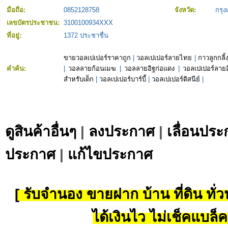
มือถือ:
0852128758
จังหวัด:
กรุ
เลขบัตรประชาชน:
3100100934XXX
ที่อยู่:
1372 ประชาชื่น
ขายวอลเปเปอร์ราคาถูก
|
วอลเปเปอร์ลายไทย
|
กาวลูกกลิ้
คำค้น:
|
วอลลายก้อนเมฆ
|
วอลลายอิฐก่อแดง
|
วอลเปเปอร์ลา
สำหรับเด็ก
|
วอลเปเปอร์บาร์บี้
|
วอลเปเปอร์ดิสนีย์
|
ดูสินค้าอื่นๆ
|
ลงประกาศ
|
เลื่อนประ
ประกาศ
|
แก้ไขประกาศ
[ รับจำนอง ขายฝาก บ้าน ที่ดิน ทั่วป
ได้เงินไว ไม่เช็คแบล็ค