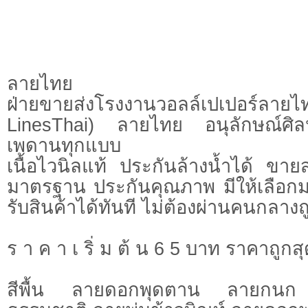
ลายไทย
ฝ่ายขายส่งโรงงานวอลล์เปเปอร์ลา
LinesThai) ลายไทย อนุลักษณ์ศิล
เพดานทุกแบบ
เนื้อไวนิลแท้ ประกันล้างน้ำได้ ขาย
มาตรฐาน ประกันคุณภาพ มีให้เลือกม
รับสินค้าได้ทันที ไม่ต้องผ่านคนกลาง
ร า ค า เ ริ่ ม ต้ น 6 5 บาท ราคาถูกส
สีพื้น ลายดอกพุดตาน ลายกนก 