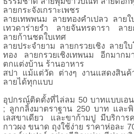
ธรรมชาติ ลายพุ่มข้าวบิณท์ ลายดอกพ
ลายกระจังเกราะเพชร
ลายเทพพนม ลายทองคำเปลว ลายใบเ
เทวดาร่ายรำ ลายจันทรดารา ลาย
ลายก้านชดใบเทศ
ลายประจำยาม ลายกรวยเชิง ลายใบโพ
ทอง ลายกรวยเชิงเทพนม อีกมากมา
ตกแต่งบ้าน ร้านอาหาร
สปา แม้แต่วัด ต่างๆ งานแสดงสินค้าทั
ลายได้ทุกแบบ
อุปกรณ์ติดตั้งที่ไล่ลม 50 บาทแบบเอ
; ลูกกลิ้งมาตราฐาน 250 บาท และพิ
เลสขาเดียว และขาก้ามปู มีบริการ
กาวผง ขนาด ถุงใช้ง่าย ราคาห่อละ 70