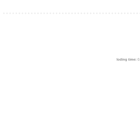
loding time:
0