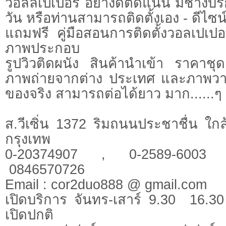
วอลล์เปเปอร์ อย่างดีติดแน่น มีช่างบริ
วัน หรือท่านสามารถติดตั้งเอง - ดีไซน
แถมฟรี คู่มือสอนการติดตั้งวอลเปเป
ภาพประกอบ
รูปวิวติดผนัง สินค้านำเข้า ราคาช
ภาพถ่ายจากต่าง ประเทศ และภาพวาด ใ
ของจริง สามารถต่อได้ยาว มาก......ๆ
ส.วีเซิ่น 1372 ริมถนนประชาชื่น ใ
กรุงเทพ
0-20374907 , 0-2589-6003
0846570726
Email : cor2duo888 @ gmail.com
เปิดบริการ จันทร-เสาร์ 9.30  16.3
เปิดปกติ