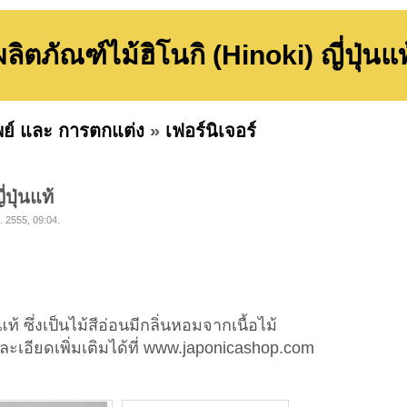
ผลิตภัณฑ์ไม้ฮิโนกิ (Hinoki) ญี่ปุ่นแท
พย์ และ การตกแต่ง
»
เฟอร์นิเจอร์
่ปุ่นแท้
. 2555, 09:04.
แท้ ซึ่งเป็นไม้สีอ่อนมีกลิ่นหอมจากเนื้อไม้
เอียดเพิ่มเติมได้ที่ www.japonicashop.com