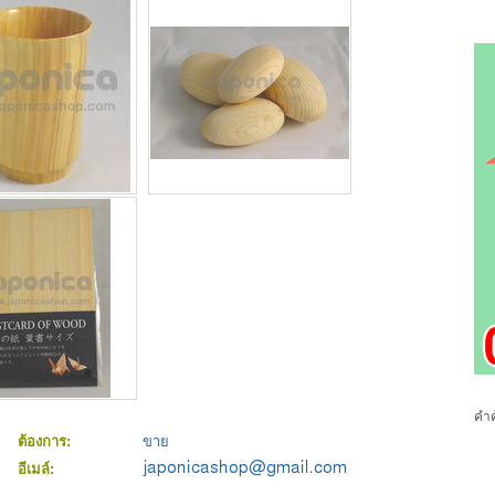
คำค
ต้องการ:
ขาย
อีเมล์: