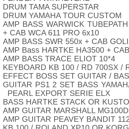
DRUM TAMA SUPERSTAR
DRUM YAMAHA TOUR CUSTOM
AMP BASS WARWICK TUBEPATH 
+ CAB WCA 611 PRO 6x10
AMP BASS SWR 550x + CAB GOLI
AMP Bass HARTKE HA3500 + CAB
AMP BASS TRACE ELIOT 10*4
KEYBOARD KB 100 / RD 700SX / 
EFFECT BOSS SET GUITAR / BA
GUITAR PS1 2 SET BASS YAMAH
PEARL EXPORT SERIE ELX
BASS HARTKE STACK OR KUSTO
AMP GUITAR MARSHALL MG100D
AMP GUITAR PEAVEY BANDIT 112
KB 100 / ROLAND XP10 OR KOR