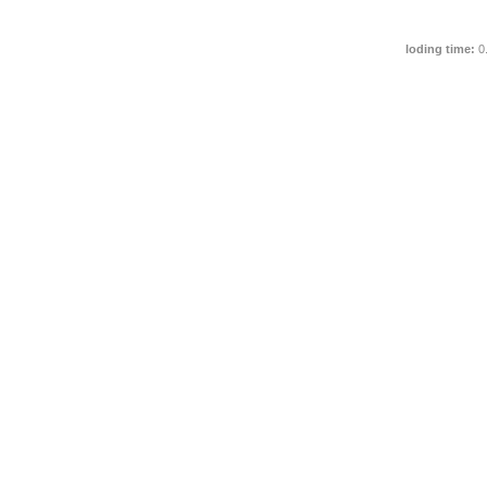
loding time:
0