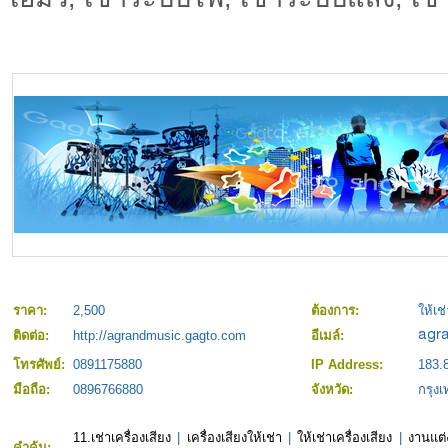
ราคา:
2,500
ต้องการ:
ให้เช่
ติดต่อ:
http://agrandmusic.gagto.com
อีเมล์:
โทรศัพย์:
0891175880
IP Address:
183.
มือถือ:
0896766880
จังหวัด:
กรุง
11.เช่าเครื่องเสียง
|
เครื่องเสียงให้เช่า
|
ให้เช่าเครื่องเสียง
|
งานแต่
คำค้น: