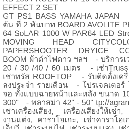
EFFECT 2 SET
GT PS1 BASS YAMAHA JAPAN - บร
ต้น ที่ 2 พันบาท BOARD AVOLITE 
64 SoLAR 1000 W PAR64 LED Str
MOVING HEAD CITYCOL
PAPERSHOOTER DRYICE C
BOOM ผ้าดำไฟดาว ฯลฯ - บริการเวที 
20 / 30 /40 / 60 เมตร - เช่าTruss 
เช่าทรัส ROOFTOP - รับติดตั้งเครื่อ
ลงประจำ รายเดือน - โปรเจคเตอร์ 
จอ ทั้งแบบฉายหน้าและหลัง ขนาด 10
300" - พลาสม่า 42" - 50" tp://agr
เช่าเครื่องเสียง, เครื่องเสียงให้เช่า, 
งานแต่ง, คาราโอเกะ, เช่าคาราโอเ
เอ็มวี, เช่าระบบไฟ, เช่าระบบแสง, เช