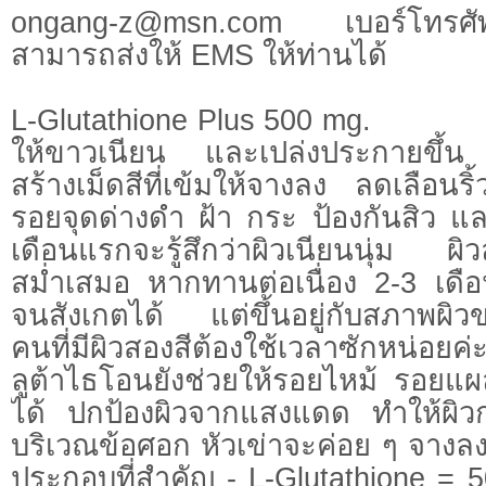
ongang-z@msn.com
เบอร์โทรศั
สามารถส่งให้ EMS ให้ท่านได้
L-Glutathione Plus 500 mg. 
ให้ขาวเนียน และเปล่งประกายขึ้น 
สร้างเม็ดสีที่เข้มให้จางลง ลดเลือนร
รอยจุดด่างดำ ฝ้า กระ ป้องกันสิว 
เดือนแรกจะรู้สึกว่าผิวเนียนนุ่ม ผิ
สม่ำเสมอ หากทานต่อเนื่อง 2-3 เดือน
จนสังเกตได้ แต่ขึ้นอยู่กับสภาพผิ
คนที่มีผิวสองสีต้องใช้เวลาซักหน่อย
ลูต้าไธโอนยังช่วยให้รอยไหม้ รอยแผ
ได้ ปกป้องผิวจากแสงแดด ทำให้ผิว
บริเวณข้อศอก หัวเข่าจะค่อย ๆ จางล
ประกอบที่สำคัญ - L-Glutathione = 