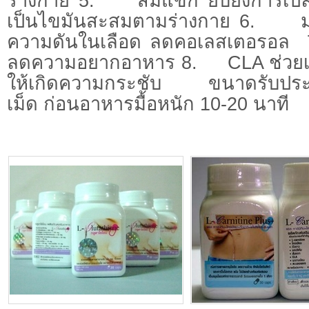
ร่างกาย 5. ส้มแขก ยับยั้งการเปล
เป็นไขมันสะสมตามร่างกาย 6. ม
ความดันในเลือด ลดคอเลสเตอรอ
ลดความอยากอาหาร 8. CLA ช่วยเสริ
ให้เกิดความกระชับ ขนาดรับประท
เม็ด ก่อนอาหารมื้อหนัก 10-20 นาที