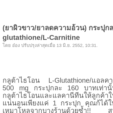
(ยาผิวขาว/ยาลดความอ้วน) กระปุกละ 
glutathione/L-Carnitine
โดย อ๋อง ปรับปรุงล่าสุดเมื่อ 13 มิ.ย. 2552, 10:31.
กลูต้าไธโอน L-Glutathione/แอลคา
500 mg กระปุกละ 160 บาทเท่านั
กลูต้าไธโอนและแลคานีทีนให้ลูกค
แน่นอนเพียงแค่ 1 กระปุก คุณก้ได้ใ
เหมาโหลจากบางร้านด้วยซ้ำ!! สน