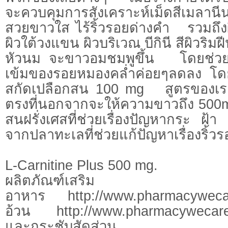
จะควบคุมการสังเคราะห์เม็ดสีเมลานีน
สวยขาวใส ไร้ริ้วรอยด่างคำ รวมถึงผิว
ผิวใต้วงแขน ผิวบริเวณ บีกินี สีผิวริม
หัวนม จะขาวอมชมพูขึ้น โดยช่ว
เข้มของรอยหมองคล่ำค่อยๆลดลง โด
สกัดเปลือกสน 100 mg สูตรของเราจะเ
ตรงที่นอกจากจะให้ความขาวถึง 500mg
สนฝรั่งเศสที่ช่วยเรื่องปัญหากระ ฝ้
จากปลาทะเลที่ช่วยแก้ปัญหาเรื่องริ้วร
L-Carnitine Plus 500 mg.
ผลิตภัณฑ์เสริม
อาหาร http://www.pharmacyweca
อ้วน http://www.pharmacywecare
และกระชับสัดส่วน