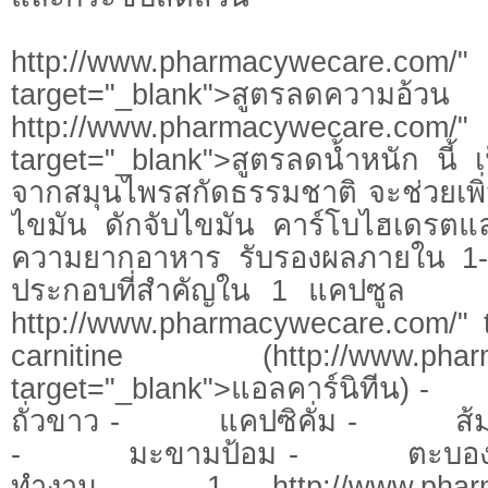
http://www.pharmacywecare.com/"
target="_blank">สูตรลด
http://www.pharmacywecare.com/"
target="_blank">สูตรลดน้ำหนัก นี้ เ
จากสมุนไพรสกัดธรรมชาติ จะช่วยเพ
ไขมัน ดักจับไขมัน คาร์โบไฮเดรตแ
ความยากอาหาร รับรองผลภายใน 
ประกอบที่สำคัญใน 
http://www.pharmacywecare.com/" t
carnitine (http://www.pharm
target="_blank">แอลคาร์นิที
ถั่วขาว - แคปซิคั่ม - 
- มะขามป้อม - ตะบองเ
ทำงาน 1. http://www.pharma