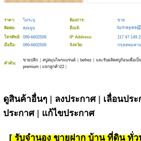
ราคา:
ไม่ระบุ
ต้องการ:
ขาย
ติดต่อ:
คุณจูน
อีเมล์:
โทรศัพย์:
089-6602509
IP Address:
117.47.149.
มือถือ:
089-6602509
จังหวัด:
กรุงเทพมหา
ขายปลีก
|
สบู่สมุนไพรแบรนด์
|
befrez
|
และรับผลิตสบู่ก้อนเพื่อเป
คำค้น:
premium
|
แจกลูกค้า22
|
ดูสินค้าอื่นๆ
|
ลงประกาศ
|
เลื่อนประ
ประกาศ
|
แก้ไขประกาศ
[ รับจำนอง ขายฝาก บ้าน ที่ดิน ทั่วป