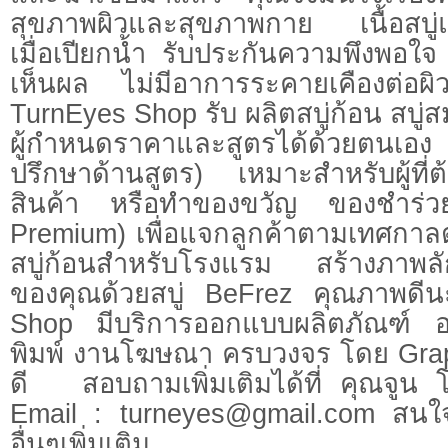
สุขภาพผิวและสุขภาพกาย เนื้อสบู่แข็ง
เมื่อเปียกน้ำ รับประกันความพึงพอใจ 
เห็นผล ไม่มีอาการระคายเคืองต่อผ
TurnEyes Shop รับ ผลิตสบู่ก้อน สบู่
ผู้กำหนดราคาและสูตรได้ด้วยตนเอง 
ปรึกษาด้านสูตร) เหมาะสำหรับผู้ที่
สินค้า หรือทำของขวัญ ของชำร่ว
Premium) เพื่อแจกลูกค้าตามเทศกาลต่า
สบู่ก้อนสำหรับโรงแรม สร้างภาพลักษณ
ของคุณด้วยสบู่ BeFrez คุณภาพ
Shop มีบริการออกแบบผลิตภัณฑ์ 
พิมพ์ งานโฆษณา ครบวงจร โดย Graph
ดี สอบถามเพิ่มเติมได้ที่ คุณจูน
Email :
turneyes@gmail.com
สนใจแ
อื่นๆเพิ่มเติม