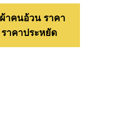
ื้อผ้าคนอ้วน ราคา
... ราคาประหยัด