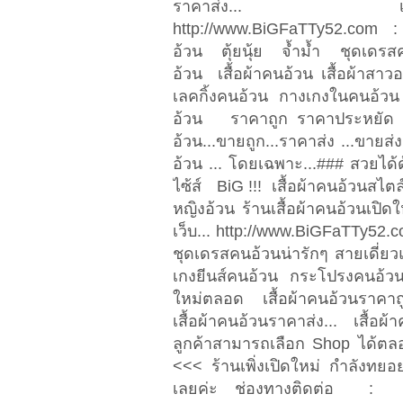
ราคาส่ง... เสื้อผ้าคนอ้ว
http://www.BiGFaTTy52.com : 
อ้วน ตุ้ยนุ้ย จ้ำม้ำ ชุดเดร
อ้วน เสื้อผ้าคนอ้วน เสื้อผ้าสา
เลคกิ้งคนอ้วน กางเกงในคนอ้วน 
อ้วน ราคาถูก ราคาประหยัด ..
อ้วน...ขายถูก...ราคาส่ง ...ขายส
อ้วน ... โดยเฉพาะ...### สวยได้
ไซ้ส์ BiG !!! เสื้อผ้าคนอ้วนสไต
หญิงอ้วน ร้านเสื้อผ้าคนอ้วนเปิ
เว็บ... http://www.BiGFaTTy52.c
ชุดเดรสคนอ้วนน่ารักๆ สายเดี่ย
เกงยีนส์คนอ้วน กระโปรงคนอ้วน .
ใหม่ตลอด เสื้อผ้าคนอ้วนราคาถูก 
เสื้อผ้าคนอ้วนราคาส่ง... เสื้อผ
ลูกค้าสามารถเลือก Shop ได้ต
<<< ร้านเพิ่งเปิดใหม่ กำลังท
เลยค่ะ ช่องทางติดต่อ :