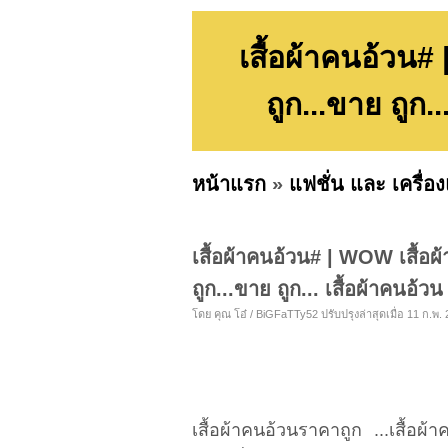
เสื้อผ้าคนอ้วน# 
ถูก...ขาย ถูก.
หน้าแรก
»
แฟชั่น และ เครื่อ
เสื้อผ้าคนอ้วน# | WOW เสื้อผ้
ถูก...ขาย ถูก... เสื้อผ้าคนอ้
โดย คุณ โอ๋ / BiGFaTTy52 ปรับปรุงล่าสุดเมื่อ 11 ก.พ. 
เสื้อผ้าคนอ้วนราคาถูก ...เสื้อผ้า