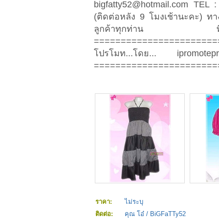
bigfatty52@hotmail.com
TEL : 
(ติดต่อหลัง 9 โมงเช้านะคะ) ทา
ลูกค้าทุกท่าน ที่
====================
โปรโมท...โดย... iprom
=======================
ราคา:
ไม่ระบุ
ติดต่อ:
คุณ โอ๋ / BiGFaTTy52