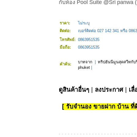
กับห้อง Pool Suite @Sri panwa 
ราคา:
ไม่ระบุ
ติดต่อ:
เบอร์ติดต่อ 027 142 341 หรือ 08
โทรศัพย์:
0863951535
มือถือ:
0863951535
บาทจาก
|
ทริปฮันนีมูนสุดสวีทกับ
คำค้น:
phuket
|
ดูสินค้าอื่นๆ
|
ลงประกาศ
|
เลื
[ รับจำนอง ขายฝาก บ้าน ที่ดิ