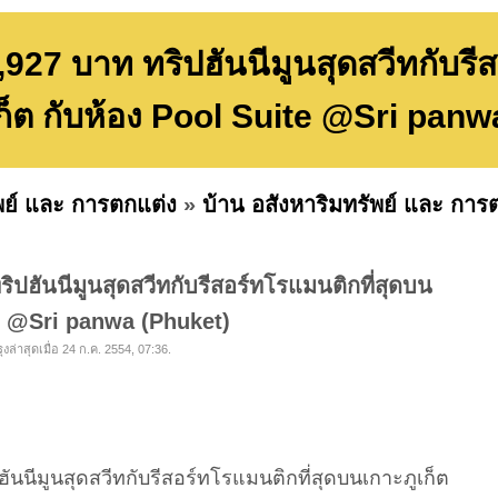
27 บาท ทริปฮันนีมูนสุดสวีทกับรีส
ก็ต กับห้อง Pool Suite @Sri panw
พย์ และ การตกแต่ง
»
บ้าน อสังหาริมทรัพย์ และ การต
ปฮันนีมูนสุดสวีทกับรีสอร์ทโรแมนติกที่สุดบน
te @Sri panwa (Phuket)
ล่าสุดเมื่อ 24 ก.ค. 2554, 07:36.
นนีมูนสุดสวีทกับรีสอร์ทโรแมนติกที่สุดบนเกาะภูเก็ต