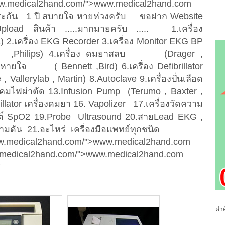
.medical2hand.com/">www.medical2hand.com
บประกัน 1 ปี สบายใจ หายห่วงครับ ขอฝาก Website
pload สินค้า .....มากมายครับ ..... 1.เครื่อง
.เครื่อง EKG Recorder 3.เครื่อง Monitor EKG BP
,Philips) 4.เครื่อง ดมยาสลบ (Drager ,
ยหายใจ ( Bennett ,Bird) 6.เครื่อง Defibrillator
Vallerylab , Martin) 8.Autoclave 9.เครื่องปั่นเลือด
2.โคมไฟผ่าตัด 13.Infusion Pump (Terumo , Baxter ,
lator เครื่องดมยา 16. Vapolizer 17.เครื่องวัดความ
ซ็นต์ SpO2 19.Probe Ultrasound 20.สายLead EKG ,
ดความดัน 21.อะไหร่ เครื่องมือแพทย์ทุกชนิด
 http://www.medical2hand.com/">www.medical2hand.com
p://www.medical2hand.com/">www.medical2hand.com
7
คำค