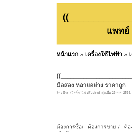
((_____________
แพทย์
หน้าแรก
»
เครื่องใช้ไฟฟ้า
»
เ
((_______________________
มือสอง หลายอย่าง ราคาถูก__
โดย ธีระ สวัสดิ์พานิช ปรับปรุงล่าสุดเมื่อ 26 ต.ค. 2553,
ต้องการซื้อ/ ต้องการขาย /