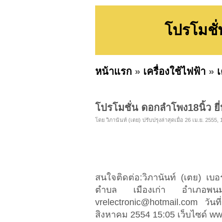
โปรโมชั่
หน้าแรก
»
เครื่องใช้ไฟฟ้า
»
เ
โปรโมชั่น ดอกลำโพง18นิ้ว ยี่
โดย วิภานันท์ (เตย) ปรับปรุงล่าสุดเมื่อ 26 เม.ย. 2555, 
สนใจติดต่อ:วิภานันท์ (เตย) เบอ
ตำบล เมืองเก่า อำเภอพนม
vrelectronic@hotmail.com
วันที
สิงหาคม 2554 15:05 เว็บไซด์ ww