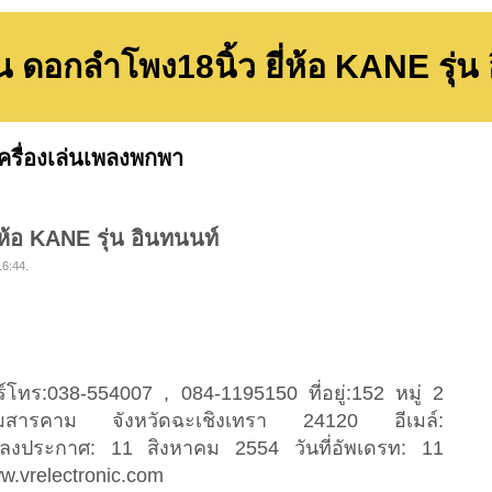
น ดอกลำโพง18นิ้ว ยี่ห้อ KANE รุ่น
ครื่องเล่นเพลงพกพา
ห้อ KANE รุ่น อินทนนท์
16:44.
ร์โทร:038-554007 , 084-1195150 ที่อยู่:152 หมู่ 2
สารคาม จังหวัดฉะเชิงเทรา 24120 อีเมล์:
่ลงประกาศ: 11 สิงหาคม 2554 วันที่อัพเดรท: 11
w.vrelectronic.com