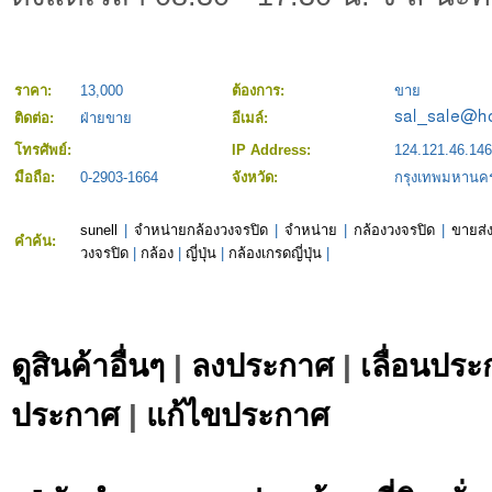
ราคา:
13,000
ต้องการ:
ขาย
ติดต่อ:
ฝ่ายขาย
อีเมล์:
โทรศัพย์:
IP Address:
124.121.46.146
มือถือ:
0-2903-1664
จังหวัด:
กรุงเทพมหานค
sunell
|
จำหน่ายกล้องวงจรปิด
|
จำหน่าย
|
กล้องวงจรปิด
|
ขายส่
คำค้น:
วงจรปิด
|
กล้อง
|
ญี่ปุ่น
|
กล้องเกรดญี่ปุ่น
|
ดูสินค้าอื่นๆ
|
ลงประกาศ
|
เลื่อนประ
ประกาศ
|
แก้ไขประกาศ