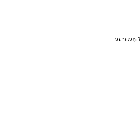
หมายเหตุ: ใ