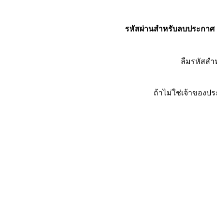
รหัสผ่านสำหรับลบประกาศ
ลืมรหัสส
ถ้าไม่ใช่เจ้าของ