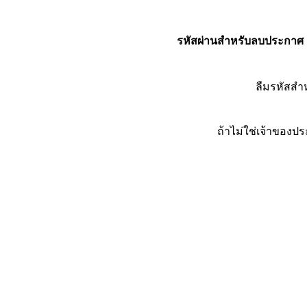
รหัสผ่านสำหรับลบประกาศ
ลืมรหัสส
ถ้าไม่ใช่เจ้าของ